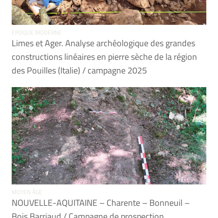
EPOQUE MODERNE
Limes et Ager. Analyse archéologique des grandes
constructions linéaires en pierre sèche de la région
des Pouilles (Italie) / campagne 2025
MOYEN ÂGE
NOUVELLE-AQUITAINE – Charente – Bonneuil –
Bois Barriaud / Campagne de prospection