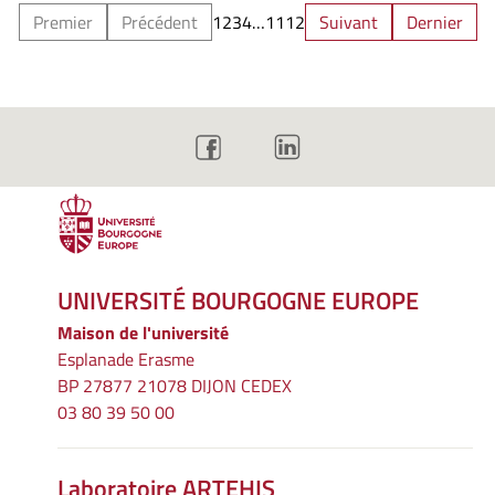
Premier
Précédent
1
2
3
4
…
11
12
Suivant
Dernier
UNIVERSITÉ BOURGOGNE EUROPE
Maison de l'université
Esplanade Erasme
BP 27877 21078 DIJON CEDEX
03 80 39 50 00
Laboratoire ARTEHIS