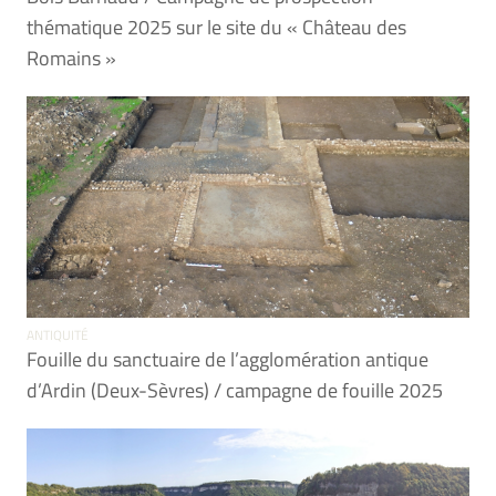
thématique 2025 sur le site du « Château des
Romains »
ANTIQUITÉ
Fouille du sanctuaire de l’agglomération antique
d’Ardin (Deux-Sèvres) / campagne de fouille 2025