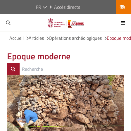
FR
Accès directs
Accueil
Articles
Opérations archéologiques
Epoque mod
Epoque moderne