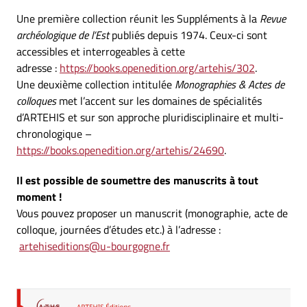
Une première collection réunit les Suppléments
à
la
Revue
archéologique de l’Est
publiés depuis 1974. Ceux-ci sont
accessibles et interrogeables à cette
adresse :
https://books.openedition.org/artehis/302
.
Une deuxième collection intitulée
Monographies & Actes de
colloques
met l’accent sur les domaines de spécialités
d’ARTEHIS et sur son approche pluridisciplinaire et multi-
chronologique –
https://books.openedition.org/artehis/24690
.
Il est possible de soumettre des manuscrits à tout
moment !
Vous pouvez proposer un manuscrit (monographie, acte de
colloque, journées d’études etc.) à l’adresse :
artehiseditions@u-bourgogne.fr