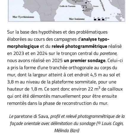
Sur la base des hypothèses et des problématiques
élaborées au cours des campagnes d’
analyse typo-
morphologique
et du
relevé photogrammétrique
réalisé
en 2023 et en 2024 sur le tronçon central du
paretone
,
nous avons réalisé en 2025
un premier sondage
. Celui-ci
a pris la forme d’une tranchée orthogonale au corps du
mur, dont la largeur atteint à cet endroit 4,5 m au sol et
3,8 m au niveau de la plateforme sommitale, pour une
3
hauteur de 1,8 m. Ce sont donc environ 22 m
de cailloux
qui ont été démontés manuellement pour être ensuite
remontés dans la phase de reconstruction du mur.
Le
paretone di Sava
, profil et relevé photogrammétrique de la
façade orientale avec délimitation du sondage (© Louis Cagin,
Mélinda Bizri)