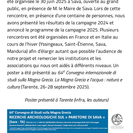
été organisée le 30 juin 2025 à Sava, ouverte au grand
public, en présence de M. le Maire de Sava. Lors de cette
rencontre, en présence d’une centaine de personnes, nous
avons présenté les résultats de la campagne 2024 et
annoncé le programme de la campagne 2025. Plusieurs
rencontres ont été organisées en France et en Italie au
cours de l’hiver (Yssingeaux, Saint-Étienne, Sava,
Manduria) afin d’élargir autant que possible l’audience de
notre projet et remercier les institutions et les
associations qui nous ont aidés à différents niveaux. Un
e
poster a été présenté au
64
Convegno internazionale di
studi sulla Magna Grecia
.
La Magna Grecia e l’acqua : natura e
cultura
(Tarente, 26-28 septembre 2025).
Poster présenté à Tarente (
infra
, les auteurs)