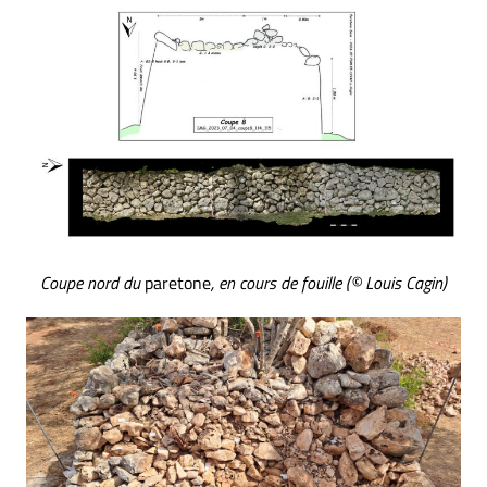
Coupe nord du
paretone
, en cours de fouille (© Louis Cagin)