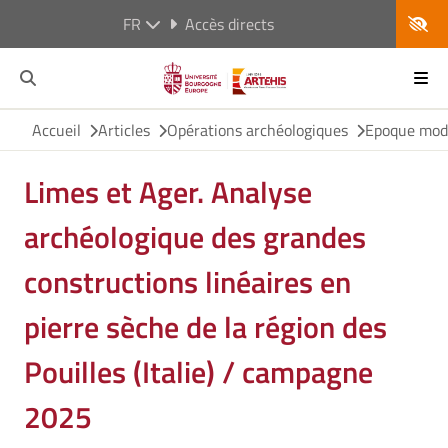
FR
Accès directs
Accueil
Articles
Opérations archéologiques
Epoque mod
Limes et Ager. Analyse
archéologique des grandes
constructions linéaires en
pierre sèche de la région des
Pouilles (Italie) / campagne
2025