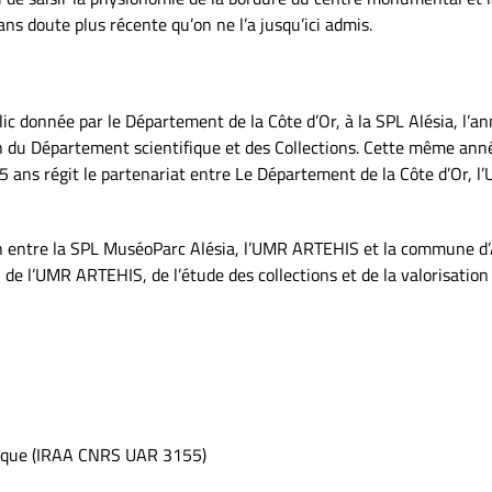
ans doute plus récente qu’on ne l’a jusqu’ici admis.
lic donnée par le Département de la Côte d’Or, à la SPL Alésia, l
 du Département scientifique et des Collections. Cette même année
5 ans régit le partenariat entre Le Département de la Côte d’Or, 
n entre la SPL MuséoParc Alésia, l’UMR ARTEHIS et la commune d’A
de l’UMR ARTEHIS, de l’étude des collections et de la valorisation 
ntique (IRAA CNRS UAR 3155)