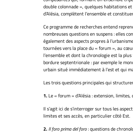
double colonnade », quelques habitations et
d’Alésia, complètent l’ensemble et constitu
Ce programme de recherches entend reprendr
nombreuses questions en suspens : elles co
également des aspects propres à l’urbanisme
tournées vers la place du « forum », au cœ
l’ensemble et dont la chronologie est la plus 
bordure septentrionale : par exemple le mo
urbain situé immédiatement à l’est et qui m
Les trois questions principales qui structur
1.
Le « forum » d’Alésia : extension, limites, 
Il s’agit ici de s’interroger sur tous les asp
limites et ses accès, en particulier côté Est.
2.
Il foro prima del foro
: questions de chronolo