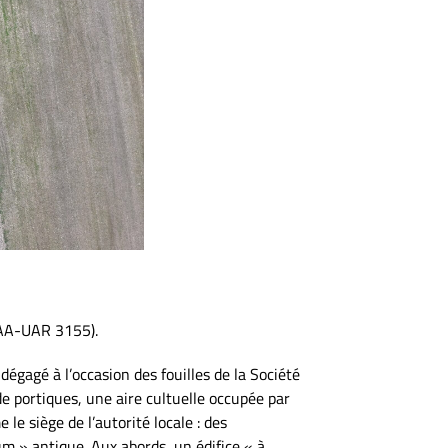
IRAA-UAR 3155).
égagé à l’occasion des fouilles de la Société
e portiques, une aire cultuelle occupée par
le siège de l’autorité locale : des
um » antique. Aux abords, un édifice « à