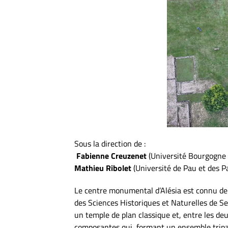
Sous la direction de :
Fabienne Creuzenet
(Université Bourgogne
Mathieu Ribolet
(Université de Pau et des P
Le centre monumental d’Alésia est connu de
des Sciences Historiques et Naturelles de Se
un temple de plan classique et, entre les deu
composantes qui, formant un ensemble tripart