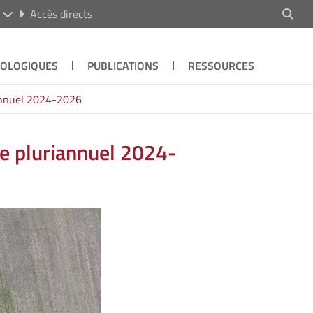
R
Accès directs
ÉOLOGIQUES
PUBLICATIONS
RESSOURCES
annuel 2024-2026
e pluriannuel 2024-