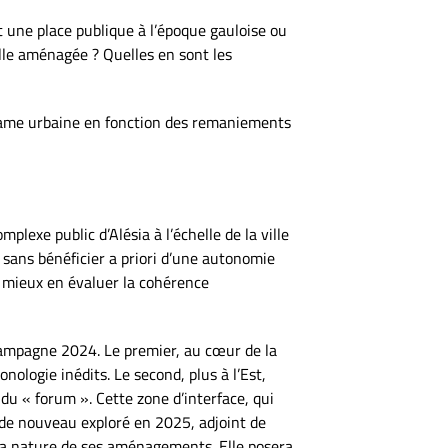
 une place publique à l’époque gauloise ou
elle aménagée ? Quelles en sont les
trame urbaine en fonction des remaniements
lexe public d’Alésia à l’échelle de la ville
s sans bénéficier a priori d’une autonomie
de mieux en évaluer la cohérence
campagne 2024. Le premier, au cœur de la
ologie inédits. Le second, plus à l’Est,
 du « forum ». Cette zone d’interface, qui
a de nouveau exploré en 2025, adjoint de
 la nature de ses aménagements. Elle posera