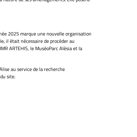
’année 2025 marque une nouvelle organisation
, il était nécessaire de procéder au
l’UMR ARTEHIS, le MuséoParc Alésia et la
lise au service de la recherche
du site.