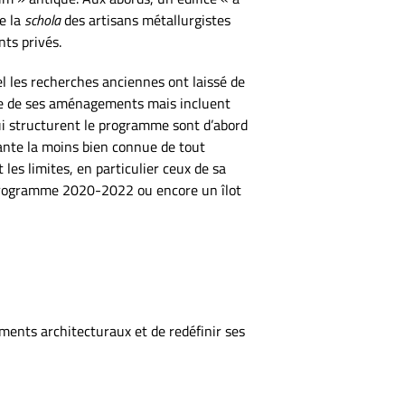
e la
schola
des artisans métallurgistes
nts privés.
 les recherches anciennes ont laissé de
ue de ses aménagements mais incluent
ui structurent le programme sont d’abord
ante la moins bien connue de tout
 les limites, en particulier ceux de sa
 programme 2020-2022 ou encore un îlot
gements architecturaux et de redéfinir ses