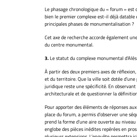
Le phasage chronologique du « forum » est d
bien le premier complexe est-il déjà datable
principales phases de monumentalisation ?
Cet axe de recherche accorde également une 
du centre monumental.
3.
Le statut du complexe monumental d’Alés
À partir des deux premiers axes de réflexion, 
et du territoire. Que la ville soit dotée d’u
juridique reste une spécificité. En observant
architecturale et de questionner la définiti
Pour apporter des éléments de réponses aux 
place du forum, a permis d’observer une séqu
prend la forme d’une aire ouverte au niveau d
englobe des pièces inédites repérées en pros
plusieurs extensions. L’enquête permettra i