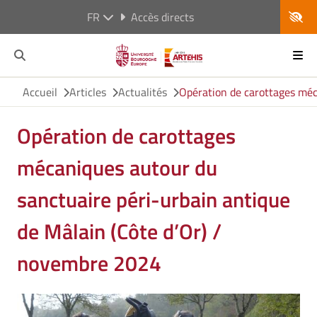
FR
Accès directs
Accueil
Articles
Actualités
Opération de carottages méc
Opération de carottages
mécaniques autour du
sanctuaire péri-urbain antique
de Mâlain (Côte d’Or) /
novembre 2024