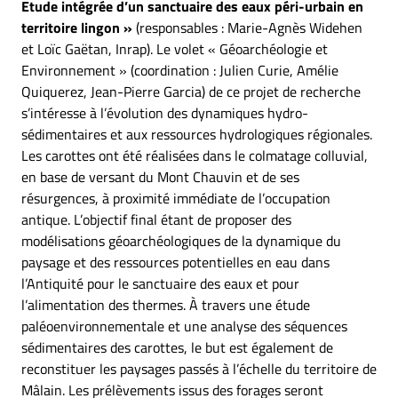
Etude intégrée d’un sanctuaire des eaux péri-urbain en
territoire lingon »
(responsables : Marie-Agnès Widehen
et Loïc Gaëtan, Inrap). Le volet « Géoarchéologie et
Environnement » (coordination : Julien Curie, Amélie
Quiquerez, Jean-Pierre Garcia) de ce projet de recherche
s’intéresse à l’évolution des dynamiques hydro-
sédimentaires et aux ressources hydrologiques régionales.
Les carottes ont été réalisées dans le colmatage colluvial,
en base de versant du Mont Chauvin et de ses
résurgences, à proximité immédiate de l’occupation
antique. L’objectif final étant de proposer des
modélisations géoarchéologiques de la dynamique du
paysage et des ressources potentielles en eau dans
l’Antiquité pour le sanctuaire des eaux et pour
l’alimentation des thermes. À travers une étude
paléoenvironnementale et une analyse des séquences
sédimentaires des carottes, le but est également de
reconstituer les paysages passés à l’échelle du territoire de
Mâlain. Les prélèvements issus des forages seront