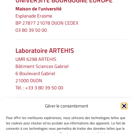
UNIVERSITÉ BOURGOGNE EUROPE
Maison de l'université
Esplanade Erasme
BP 27877 21078 DIJON CEDEX
03 80 39 50 00
Laboratoire ARTEHIS
UMR 6298 ARTEHIS
Bâtiment Sciences Gabriel
6 Boulevard Gabriel
21000 DIJON
Tél. : +33 3 80 39 50 00
Gérer le consentement
INFORMATIONS LÉGALES
Pour offrir les meilleures expériences, nous utilisons des technologies telles que
Mentions légales
les cookies pour stocker et/ou accéder aux informations des appareils. Le fait de
consentir à ces technologies nous permettra de traiter des données telles que le
Gérer mes cookies