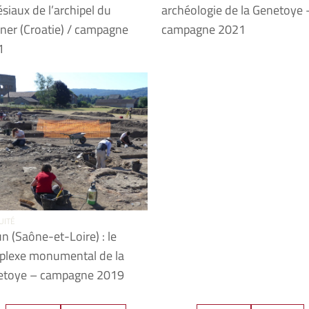
ésiaux de l’archipel du
archéologie de la Genetoye 
ner (Croatie) / campagne
campagne 2021
1
UITÉ
n (Saône-et-Loire) : le
plexe monumental de la
etoye – campagne 2019