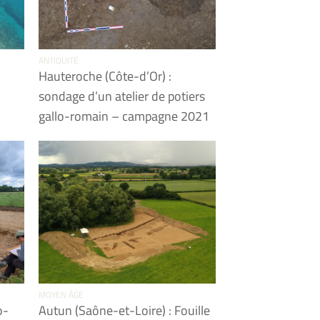
ANTIQUITÉ
Hauteroche (Côte-d’Or) :
sondage d’un atelier de potiers
gallo-romain – campagne 2021
MOYEN ÂGE
o-
Autun (Saône-et-Loire) : Fouille