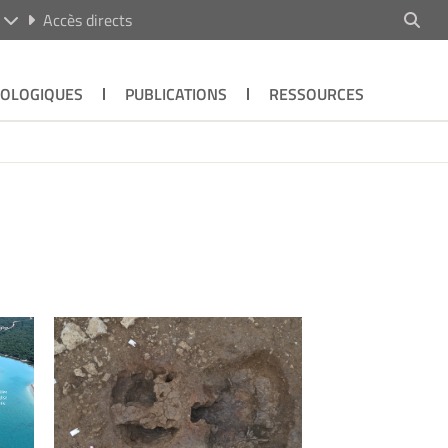
R
Accès directs
ÉOLOGIQUES
PUBLICATIONS
RESSOURCES