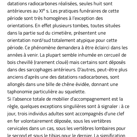
datations radiocarbones réalisées, seules huit sont
e
antérieures au XI
s. Les pratiques funéraires de cette
période sont très homogènes à l’exception des
orientations. En effet plusieurs tombes, toutes situées
dans la partie sud du cimetière, présentent une
orientation nord/sud totalement atypique pour cette
période. Ce phénomène demandera à être éclairci dans les
années à venir. La plupart semble inhumée en cercueil de
bois chevillé (rarement cloué) mais certains sont déposés
dans des sarcophages antérieurs. D’autres, peut-être plus
anciens d’après une des datations radiocarbones, sont
allongés dans une bille de chêne évidée, donnant une
taphonomie particulière au squelette.
Si l’absence totale de mobilier d’accompagnement est la
règle, quelques exceptions singulières sont à signaler : à ce
jour, trois individus adultes sont accompagnés d’une clef
en fer volontairement déposée, sous les vertèbres
cervicales dans un cas, sous les vertèbres lombaires pour
le second et sous le tibias pour le dernier. La signification