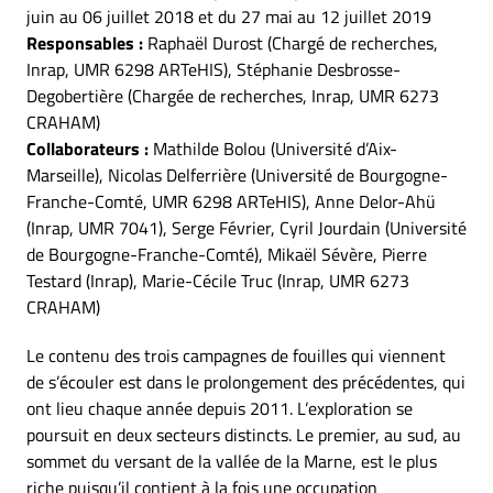
juin au 06 juillet 2018 et du 27 mai au 12 juillet 2019
Responsables :
Raphaël Durost (Chargé de recherches,
Inrap, UMR 6298 ARTeHIS), Stéphanie Desbrosse-
Degobertière (Chargée de recherches, Inrap, UMR 6273
CRAHAM)
Collaborateurs :
Mathilde Bolou (Université d’Aix-
Marseille), Nicolas Delferrière (Université de Bourgogne-
Franche-Comté, UMR 6298 ARTeHIS), Anne Delor-Ahü
(Inrap, UMR 7041), Serge Février, Cyril Jourdain (Université
de Bourgogne-Franche-Comté), Mikaël Sévère, Pierre
Testard (Inrap), Marie-Cécile Truc (Inrap, UMR 6273
CRAHAM)
Le contenu des trois campagnes de fouilles qui viennent
de s’écouler est dans le prolongement des précédentes, qui
ont lieu chaque année depuis 2011. L’exploration se
poursuit en deux secteurs distincts. Le premier, au sud, au
sommet du versant de la vallée de la Marne, est le plus
riche puisqu’il contient à la fois une occupation