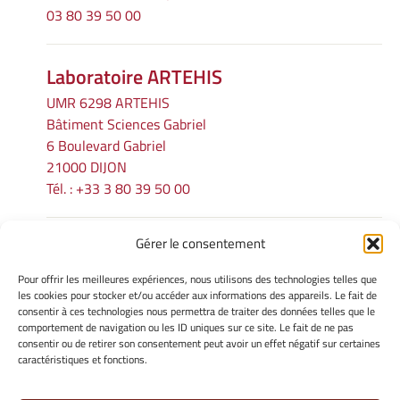
03 80 39 50 00
Laboratoire ARTEHIS
UMR 6298 ARTEHIS
Bâtiment Sciences Gabriel
6 Boulevard Gabriel
21000 DIJON
Tél. : +33 3 80 39 50 00
Gérer le consentement
INFORMATIONS LÉGALES
Pour offrir les meilleures expériences, nous utilisons des technologies telles que
Mentions légales
les cookies pour stocker et/ou accéder aux informations des appareils. Le fait de
consentir à ces technologies nous permettra de traiter des données telles que le
Gérer mes cookies
comportement de navigation ou les ID uniques sur ce site. Le fait de ne pas
Politique de cookies
consentir ou de retirer son consentement peut avoir un effet négatif sur certaines
Déclaration de confidentialité
caractéristiques et fonctions.
Avertissement