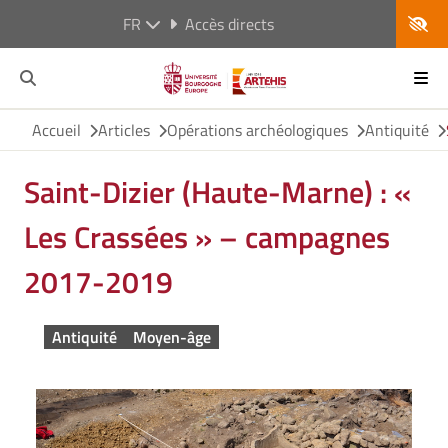
FR
Accès directs
Accueil
Articles
Opérations archéologiques
Antiquité
Saint-Dizier (Haute-Marne) : «
Les Crassées » – campagnes
2017-2019
Antiquité
Moyen-âge