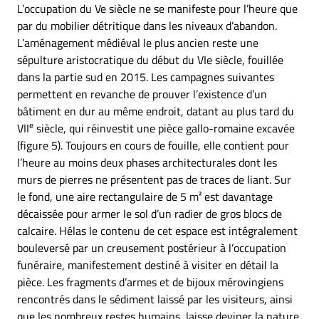
L’occupation du Ve siècle ne se manifeste pour l’heure que
par du mobilier détritique dans les niveaux d’abandon.
L’aménagement médiéval le plus ancien reste une
sépulture aristocratique du début du VIe siècle, fouillée
dans la partie sud en 2015. Les campagnes suivantes
permettent en revanche de prouver l’existence d’un
bâtiment en dur au même endroit, datant au plus tard du
e
VII
siècle, qui réinvestit une pièce gallo-romaine excavée
(figure 5). Toujours en cours de fouille, elle contient pour
l’heure au moins deux phases architecturales dont les
murs de pierres ne présentent pas de traces de liant. Sur
le fond, une aire rectangulaire de 5 m² est davantage
décaissée pour armer le sol d’un radier de gros blocs de
calcaire. Hélas le contenu de cet espace est intégralement
bouleversé par un creusement postérieur à l’occupation
funéraire, manifestement destiné à visiter en détail la
pièce. Les fragments d’armes et de bijoux mérovingiens
rencontrés dans le sédiment laissé par les visiteurs, ainsi
que les nombreux restes humains, laisse deviner la nature