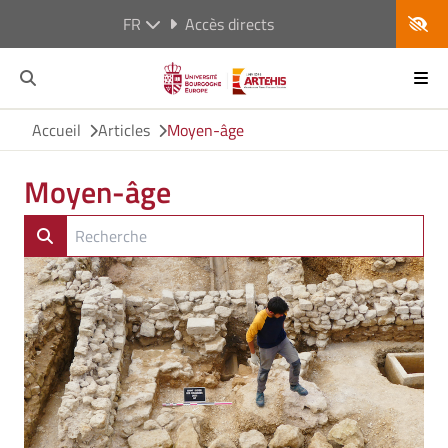
FR
Accès directs
Accueil
Articles
Moyen-âge
Moyen-âge