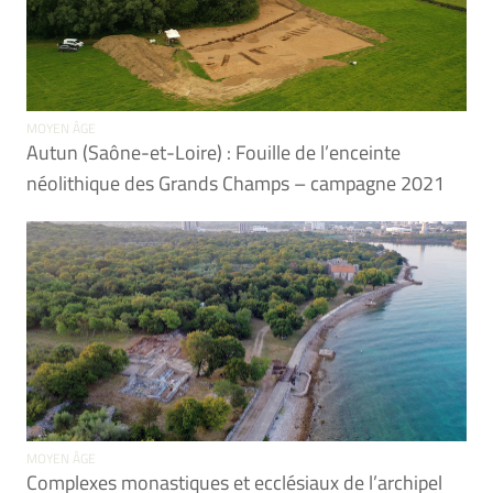
MOYEN ÂGE
Autun (Saône-et-Loire) : Fouille de l’enceinte
néolithique des Grands Champs – campagne 2021
MOYEN ÂGE
Complexes monastiques et ecclésiaux de l’archipel