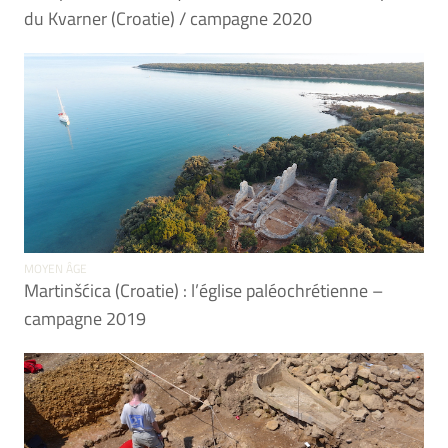
du Kvarner (Croatie) / campagne 2020
MOYEN ÂGE
Martinšćica (Croatie) : l’église paléochrétienne –
campagne 2019