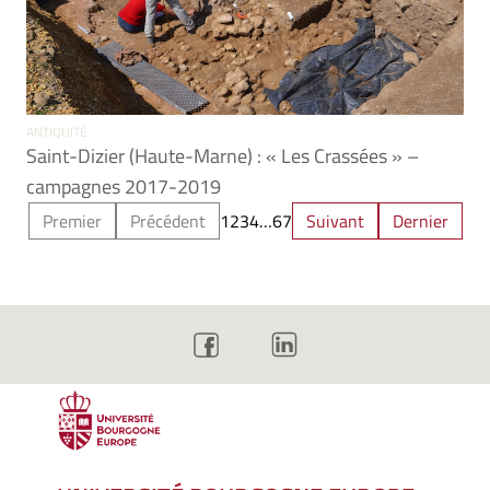
ANTIQUITÉ
Saint-Dizier (Haute-Marne) : « Les Crassées » –
campagnes 2017-2019
Premier
Précédent
1
2
3
4
…
6
7
Suivant
Dernier