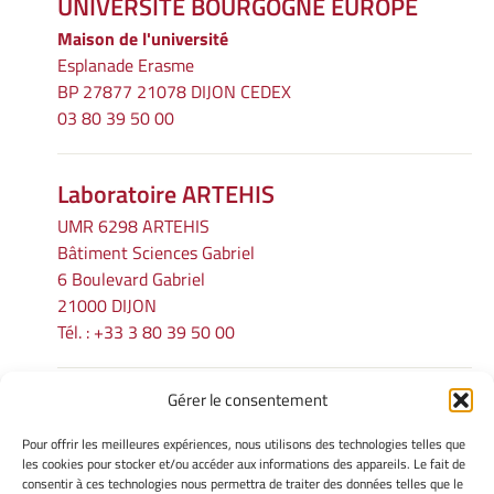
UNIVERSITÉ BOURGOGNE EUROPE
Maison de l'université
Esplanade Erasme
BP 27877 21078 DIJON CEDEX
03 80 39 50 00
Laboratoire ARTEHIS
UMR 6298 ARTEHIS
Bâtiment Sciences Gabriel
6 Boulevard Gabriel
21000 DIJON
Tél. : +33 3 80 39 50 00
Gérer le consentement
INFORMATIONS LÉGALES
Pour offrir les meilleures expériences, nous utilisons des technologies telles que
Mentions légales
les cookies pour stocker et/ou accéder aux informations des appareils. Le fait de
consentir à ces technologies nous permettra de traiter des données telles que le
Gérer mes cookies