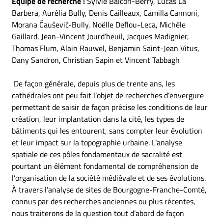
Equipe de recherche :
Sylvie Balcon-Berry, Lucas La
Barbera, Aurélia Bully, Denis Cailleaux, Camilla Cannoni,
Morana Čaušević-Bully, Noëlle Deflou-Leca, Michèle
Gaillard, Jean-Vincent Jourd’heuil, Jacques Madignier,
Thomas Flum, Alain Rauwel, Benjamin Saint-Jean Vitus,
Dany Sandron, Christian Sapin et Vincent Tabbagh
De façon générale, depuis plus de trente ans, les
cathédrales ont peu fait l’objet de recherches d’envergure
permettant de saisir de façon précise les conditions de leur
création, leur implantation dans la cité, les types de
bâtiments qui les entourent, sans compter leur évolution
et leur impact sur la topographie urbaine. L’analyse
spatiale de ces pôles fondamentaux de sacralité est
pourtant un élément fondamental de compréhension de
l’organisation de la société médiévale et de ses évolutions.
À travers l’analyse de sites de Bourgogne-Franche-Comté,
connus par des recherches anciennes ou plus récentes,
nous traiterons de la question tout d’abord de façon