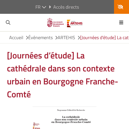
FR
Accès directs
Accueil
Événements
ARTEHIS
[Journées d'étude] La c
[Journées d’étude] La
cathédrale dans son contexte
urbain en Bourgogne Franche-
Comté