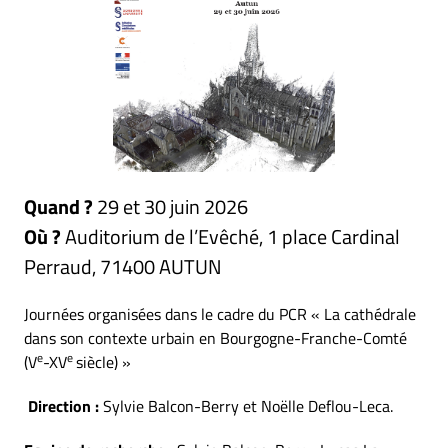
Quand ?
29 et 30 juin 2026
Où ?
Auditorium de l’Evêché, 1 place Cardinal
Perraud, 71400 AUTUN
Journées organisées dans le cadre du PCR « La cathédrale
dans son contexte urbain en Bourgogne-Franche-Comté
e
e
(V
-XV
siècle) »
Direction :
Sylvie Balcon-Berry et Noëlle Deflou-Leca.