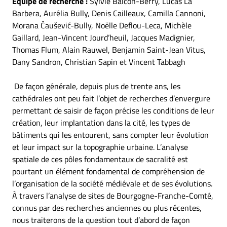
Equipe de recherche :
Sylvie Balcon-Berry, Lucas La
Barbera, Aurélia Bully, Denis Cailleaux, Camilla Cannoni,
Morana Čaušević-Bully, Noëlle Deflou-Leca, Michèle
Gaillard, Jean-Vincent Jourd’heuil, Jacques Madignier,
Thomas Flum, Alain Rauwel, Benjamin Saint-Jean Vitus,
Dany Sandron, Christian Sapin et Vincent Tabbagh
De façon générale, depuis plus de trente ans, les
cathédrales ont peu fait l’objet de recherches d’envergure
permettant de saisir de façon précise les conditions de leur
création, leur implantation dans la cité, les types de
bâtiments qui les entourent, sans compter leur évolution
et leur impact sur la topographie urbaine. L’analyse
spatiale de ces pôles fondamentaux de sacralité est
pourtant un élément fondamental de compréhension de
l’organisation de la société médiévale et de ses évolutions.
À travers l’analyse de sites de Bourgogne-Franche-Comté,
connus par des recherches anciennes ou plus récentes,
nous traiterons de la question tout d’abord de façon