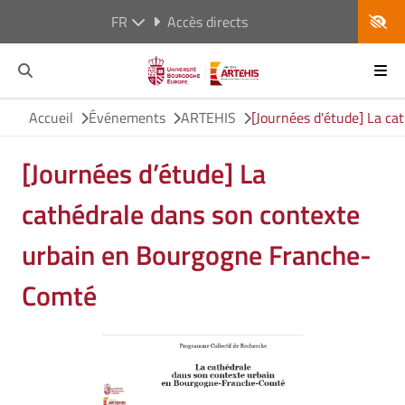
FR
Accès directs
Accueil
Événements
ARTEHIS
[Journées d'étude] La c
[Journées d’étude] La
cathédrale dans son contexte
urbain en Bourgogne Franche-
Comté