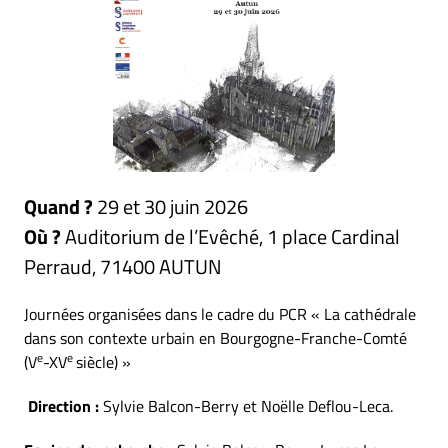
Quand ?
29 et 30 juin 2026
Où ?
Auditorium de l’Evêché, 1 place Cardinal
Perraud, 71400 AUTUN
Journées organisées dans le cadre du PCR « La cathédrale
dans son contexte urbain en Bourgogne-Franche-Comté
e
e
(V
-XV
siècle) »
Direction :
Sylvie Balcon-Berry et Noëlle Deflou-Leca.