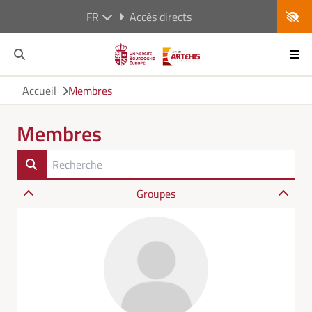
FR
Accès directs
Accueil
Membres
Membres
Groupes