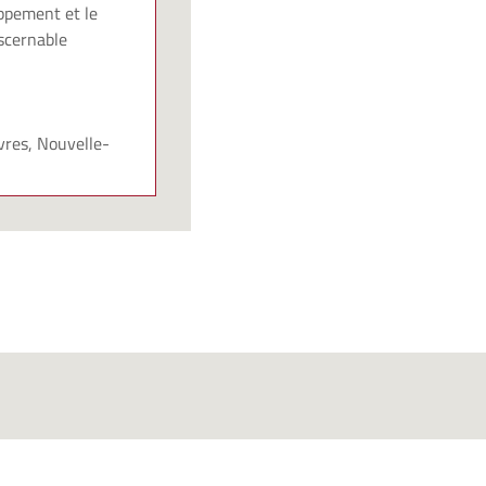
oppement et le
scernable
vres, Nouvelle-