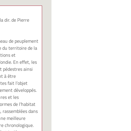
a dir. de Pierre
éseau de peuplement
 du territoire de la
tions et
ndie. En effet, les
t pédestres ainsi
t à être
es fait l’objet
lement développés.
res et les
ormes de l’habitat
es, rassemblées dans
une meilleure
ire chronologique.