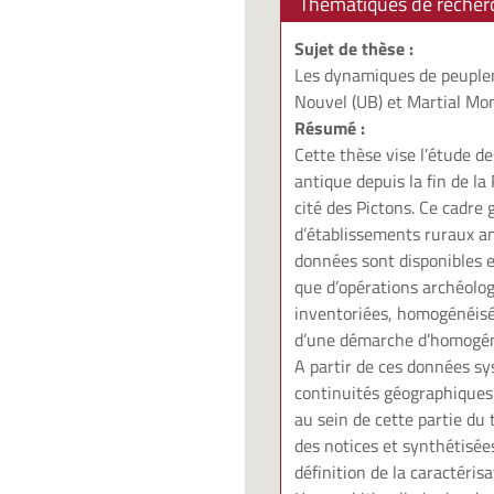
Thématiques de recher
Sujet de thèse :
Les dynamiques de peuplemen
Nouvel (UB) et Martial Mon
Résumé :
Cette thèse vise l’étude 
antique depuis la fin de la
cité des Pictons. Ce cadr
d’établissements ruraux an
données sont disponibles 
que d’opérations archéolo
inventoriées, homogénéisées
d’une démarche d’homogéné
A partir de ces données sy
continuités géographiques 
au sein de cette partie du
des notices et synthétisée
définition de la caractéris