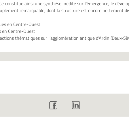
hèse constitue ainsi une synthèse inédite sur l’émergence, le dével
euplement remarquable, dont la structure est encore nettement di
ues en Centre-Ouest
s en Centre-Ouest
ections thématiques sur l’agglomération antique d’Ardin (Deux-Sè