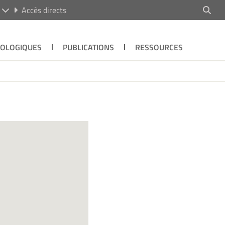
R
Accès directs
ÉOLOGIQUES
PUBLICATIONS
RESSOURCES