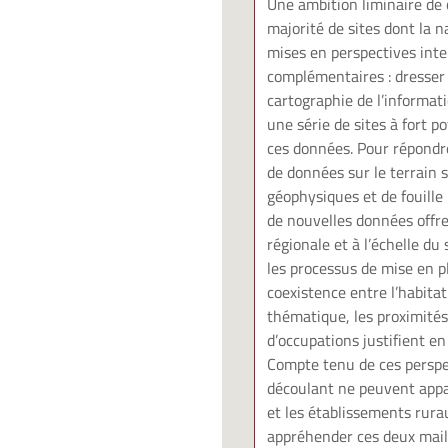
Une ambition liminaire de c
majorité de sites dont la 
mises en perspectives inter
complémentaires : dresser 
cartographie de l’informati
une série de sites à fort p
ces données. Pour répondre
de données sur le terrain 
géophysiques et de fouille
de nouvelles données offre 
régionale et à l’échelle d
les processus de mise en p
coexistence entre l’habitat
thématique, les proximités
d’occupations justifient e
Compte tenu de ces perspe
découlant ne peuvent appar
et les établissements rur
appréhender ces deux mail