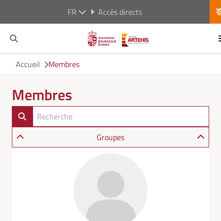
FR
Accès directs
Accueil
Membres
Membres
Groupes