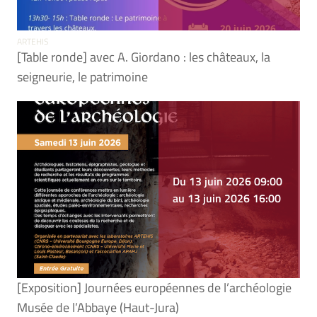
ARTEHIS
[Table ronde] avec A. Giordano : les châteaux, la
seigneurie, le patrimoine
Du 13 juin 2026 09:00
au 13 juin 2026 16:00
[Exposition] Journées européennes de l’archéologie
Musée de l’Abbaye (Haut-Jura)