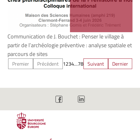
Communication de J. Bouchet : Penser le village à
partir de l’archéologie préventive : analyse spatiale et
parcours de sites
Premier
Précédent
1
2
3
4
…
7
8
Suivant
Dernier