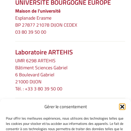
UNIVERSITÉ BOURGOGNE EUROPE
Maison de l'université
Esplanade Erasme
BP 27877 21078 DIJON CEDEX
03 80 39 50 00
Laboratoire ARTEHIS
UMR 6298 ARTEHIS
Bâtiment Sciences Gabriel
6 Boulevard Gabriel
21000 DIJON
Tél. : +33 3 80 39 50 00
Gérer le consentement
INFORMATIONS LÉGALES
Pour offrir les meilleures expériences, nous utilisons des technologies telles que
Mentions légales
les cookies pour stocker et/ou accéder aux informations des appareils. Le fait de
consentir à ces technologies nous permettra de traiter des données telles que le
Gérer mes cookies