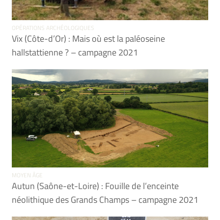
OPÉRATIONS ARCHÉOLOGIQUES
Vix (Côte-d’Or) : Mais où est la paléoseine
hallstattienne ? – campagne 2021
MOYEN ÂGE
Autun (Saône-et-Loire) : Fouille de l’enceinte
néolithique des Grands Champs – campagne 2021