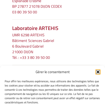
Esplanade Erasme
BP 27877 21078 DIJON CEDEX
03 80 39 50 00
Laboratoire ARTEHIS
UMR 6298 ARTEHIS
Bâtiment Sciences Gabriel
6 Boulevard Gabriel
21000 DIJON
Tél. : +33 3 80 39 50 00
Gérer le consentement
INFORMATIONS LÉGALES
Pour offrir les meilleures expériences, nous utilisons des technologies telles que
Mentions légales
les cookies pour stocker et/ou accéder aux informations des appareils. Le fait de
consentir à ces technologies nous permettra de traiter des données telles que le
Gérer mes cookies
comportement de navigation ou les ID uniques sur ce site. Le fait de ne pas
Politique de cookies
consentir ou de retirer son consentement peut avoir un effet négatif sur certaines
Déclaration de confidentialité
caractéristiques et fonctions.