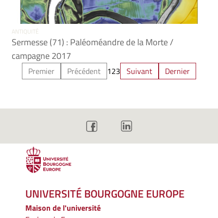
ANTIQUITÉ
Sermesse (71) : Paléoméandre de la Morte /
campagne 2017
Premier
Précédent
1
2
3
Suivant
Dernier
UNIVERSITÉ BOURGOGNE EUROPE
Maison de l'université