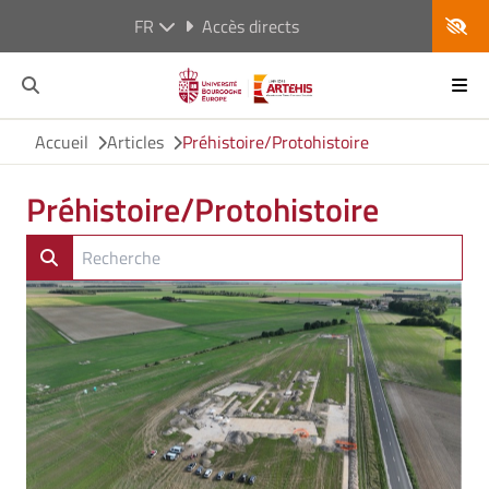
FR
Accès directs
Accueil
Articles
Préhistoire/Protohistoire
Préhistoire/Protohistoire