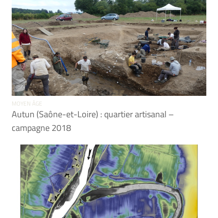
MOYEN ÂGE
Autun (Saône-et-Loire) : quartier artisanal –
campagne 2018