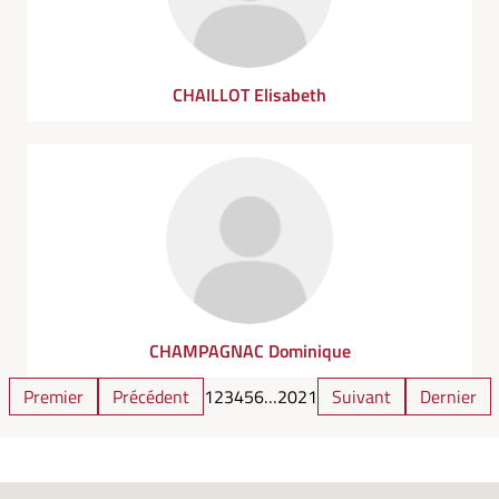
CHAILLOT Elisabeth
CHAMPAGNAC Dominique
Premier
Précédent
1
2
3
4
5
6
…
20
21
Suivant
Dernier