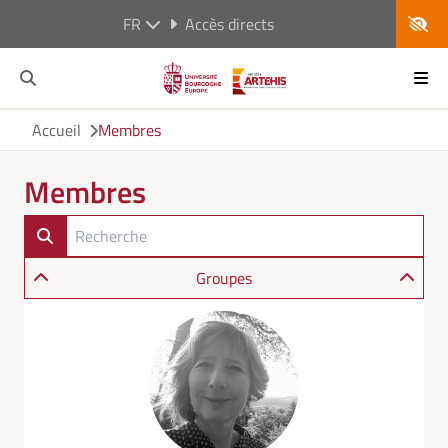
FR
Accès directs
Accueil
Membres
Membres
Groupes