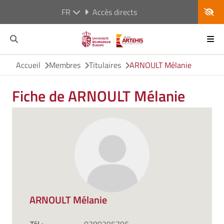
FR
Accès directs
Accueil
Membres
Titulaires
ARNOULT Mélanie
Fiche de ARNOULT Mélanie
ARNOULT Mélanie