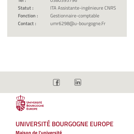
Tél :
0380395796
Statut :
ITA Assistante-ingénieure CNRS
Fonction :
Gestionnaire-comptable
Contact :
umr6298@u-bourgogne.Fr
UNIVERSITÉ BOURGOGNE EUROPE
Maison de l'université