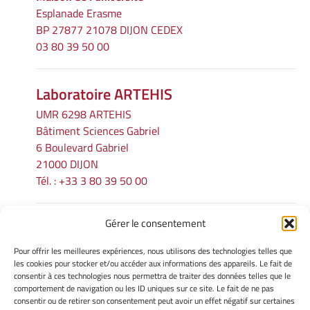
Esplanade Erasme
BP 27877 21078 DIJON CEDEX
03 80 39 50 00
Laboratoire ARTEHIS
UMR 6298 ARTEHIS
Bâtiment Sciences Gabriel
6 Boulevard Gabriel
21000 DIJON
Tél. : +33 3 80 39 50 00
Gérer le consentement
INFORMATIONS LÉGALES
Pour offrir les meilleures expériences, nous utilisons des technologies telles que
Mentions légales
les cookies pour stocker et/ou accéder aux informations des appareils. Le fait de
consentir à ces technologies nous permettra de traiter des données telles que le
Gérer mes cookies
comportement de navigation ou les ID uniques sur ce site. Le fait de ne pas
Politique de cookies
consentir ou de retirer son consentement peut avoir un effet négatif sur certaines