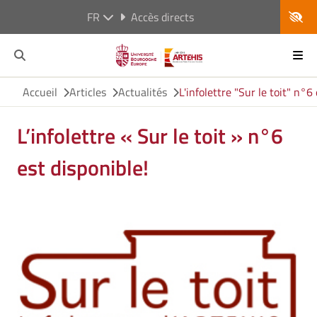
FR
Accès directs
Accueil
Articles
Actualités
L'infolettre "Sur le toit" n°6
L’infolettre « Sur le toit » n°6
est disponible!