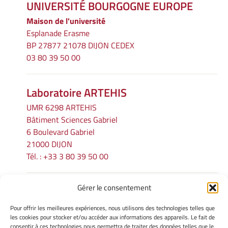
UNIVERSITÉ BOURGOGNE EUROPE
Maison de l'université
Esplanade Erasme
BP 27877 21078 DIJON CEDEX
03 80 39 50 00
Laboratoire ARTEHIS
UMR 6298 ARTEHIS
Bâtiment Sciences Gabriel
6 Boulevard Gabriel
21000 DIJON
Tél. : +33 3 80 39 50 00
Gérer le consentement
INFORMATIONS LÉGALES
Pour offrir les meilleures expériences, nous utilisons des technologies telles que
Mentions légales
les cookies pour stocker et/ou accéder aux informations des appareils. Le fait de
consentir à ces technologies nous permettra de traiter des données telles que le