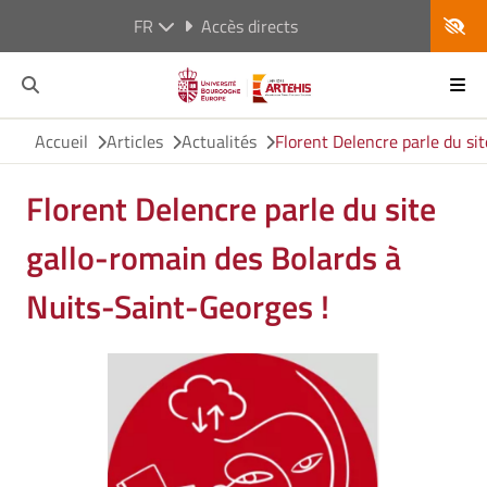
FR
Accès directs
Accueil
Articles
Actualités
Florent Delencre parle du si
Florent Delencre parle du site
gallo-romain des Bolards à
Nuits-Saint-Georges !