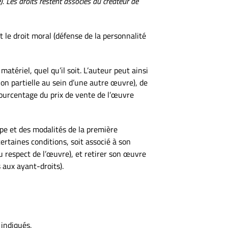
. Les droits restent associés au créateur de
 le droit moral (défense de la personnalité
matériel, quel qu’il soit. L’auteur peut ainsi
ion partielle au sein d’une autre œuvre), de
pourcentage du prix de vente de l’œuvre
ipe et des modalités de la première
ertaines conditions, soit associé à son
au respect de l’œuvre), et retirer son œuvre
 aux ayant-droits).
 indiqués,