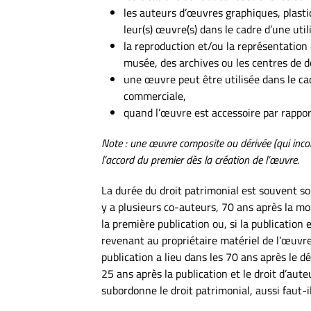
les auteurs d’œuvres graphiques, plastiq
leur(s) œuvre(s) dans le cadre d’une util
la reproduction et/ou la représentation
musée, des archives ou les centres de 
une œuvre peut être utilisée dans le cad
commerciale,
quand l’œuvre est accessoire par rapport 
Note : une œuvre composite ou dérivée (qui incor
l’accord du premier dès la création de l’œuvre.
La durée du droit patrimonial est souvent so
y a plusieurs co-auteurs, 70 ans après la m
la première publication ou, si la publication
revenant au propriétaire matériel de l’œuvre.
publication a lieu dans les 70 ans après le dé
25 ans après la publication et le droit d’aute
subordonne le droit patrimonial, aussi faut-i