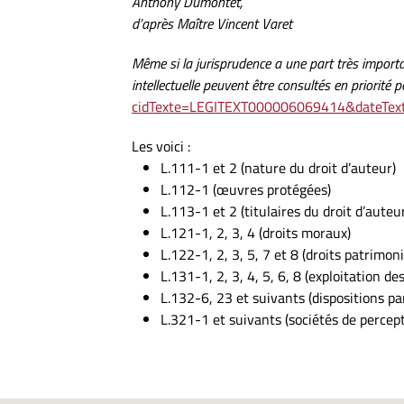
Anthony Dumontet,
d’après Maître Vincent Varet
Même si la jurisprudence a une part très important
intellectuelle peuvent être consultés en priorité 
cidTexte=LEGITEXT000006069414&dateTe
Les voici :
L.111-1 et 2 (nature du droit d’auteur)
L.112-1 (œuvres protégées)
L.113-1 et 2 (titulaires du droit d’auteu
L.121-1, 2, 3, 4 (droits moraux)
L.122-1, 2, 3, 5, 7 et 8 (droits patrimon
L.131-1, 2, 3, 4, 5, 6, 8 (exploitation de
L.132-6, 23 et suivants (dispositions par
L.321-1 et suivants (sociétés de percept