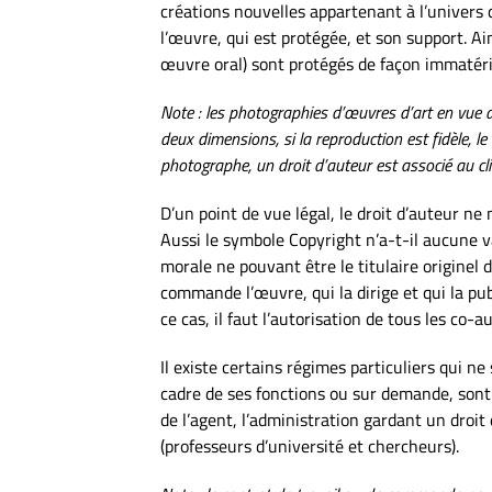
créations nouvelles appartenant à l’univers d
l’œuvre, qui est protégée, et son support. Ai
œuvre oral) sont protégés de façon immatériel
Note : les photographies d’œuvres d’art en vue d
deux dimensions, si la reproduction est fidèle, 
photographe, un droit d’auteur est associé au cl
D’un point de vue légal, le droit d’auteur ne
Aussi le symbole Copyright n’a-t-il aucune v
morale ne pouvant être le titulaire originel d
commande l’œuvre, qui la dirige et qui la pu
ce cas, il faut l’autorisation de tous les co-
Il existe certains régimes particuliers qui ne
cadre de ses fonctions ou sur demande, sont 
de l’agent, l’administration gardant un droi
(professeurs d’université et chercheurs).