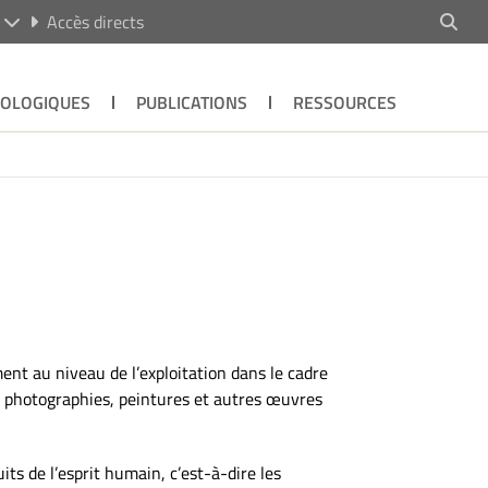
R
Accès directs
ÉOLOGIQUES
PUBLICATIONS
RESSOURCES
nt au niveau de l’exploitation dans le cadre
ent photographies, peintures et autres œuvres
its de l’esprit humain, c’est-à-dire les