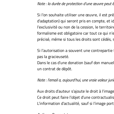
Note : la durée de protection d’une œuvre peut ê
Si l’on souhaite utiliser une œuvre, il est pr
d’adaptation) qui seront pris en compte, et ide
l’exclusivité ou non de la cession, le territoi
formalisme est obligatoire car tout ce qui n’
précisé, même si tous les droits sont cédés, s
Si l’autorisation a souvent une contrepartie 
pas la gracieuseté.
Dans le cas d’une donation (sauf don manuel p
un contrat de dépôt.
Note : l’email a, aujourd’hui, une vraie valeur ju
Aux droits d’auteur s’ajoute le droit à l’imag
Ce droit peut faire l’objet d’une contractual
L’information d’actualité, sauf si l’image por