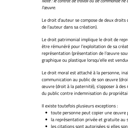
Note : le contrat de travail ou de commande ne d
l’œuvre.
Le droit d’auteur se compose de deux droits d
de l’auteur dans sa création).
Le droit patrimonial implique le droit de repr
être rémunéré pour l’exploitation de sa créat
représentation (présentation de l’œuvre sous
graphique ou plastique lorsqu’elle est vendu
Le droit moral est attaché à la personne, ina
communication au public de son œuvre (droit 
œuvre (droit à la paternité), s’opposer à des
du public contre indemnisation du propriétair
Il existe toutefois plusieurs exceptions :
toute personne peut copier une œuvre p
la représentation privée et gratuite au s
les citations sont autorisées si elles so