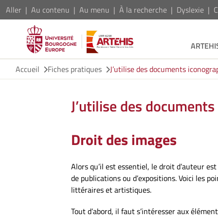
Aller
Au contenu
Au menu
À la recherche
Dyslexie
C
ARTEHI
Accueil
Fiches pratiques
J’utilise des documents iconogr
J’utilise des documents
Droit des images
Alors qu’il est essentiel, le droit d’auteu
de publications ou d’expositions. Voici les p
littéraires et artistiques.
Tout d’abord, il faut s’intéresser aux élément