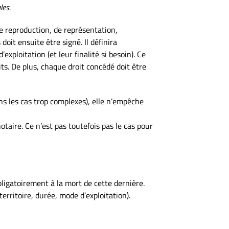
les.
 de reproduction, de représentation,
doit ensuite être signé. Il définira
exploitation (et leur finalité si besoin). Ce
its. De plus, chaque droit concédé doit être
ns les cas trop complexes), elle n’empêche
taire. Ce n’est pas toutefois pas le cas pour
obligatoirement à la mort de cette dernière.
erritoire, durée, mode d’exploitation).