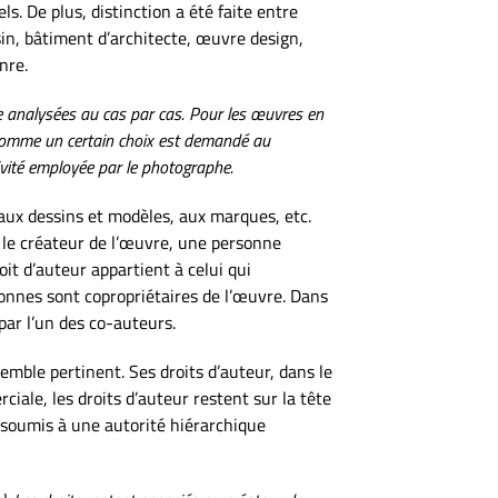
s. De plus, distinction a été faite entre
sin, bâtiment d’architecte, œuvre design,
nre.
re analysées au cas par cas. Pour les œuvres en
, comme un certain choix est demandé au
ivité employée par le photographe.
 aux dessins et modèles, aux marques, etc.
c le créateur de l’œuvre, une personne
oit d’auteur appartient à celui qui
sonnes sont copropriétaires de l’œuvre. Dans
 par l’un des co-auteurs.
 semble pertinent. Ses droits d’auteur, dans le
iale, les droits d’auteur restent sur la tête
n soumis à une autorité hiérarchique