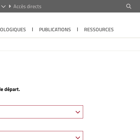
R
Accès directs
ÉOLOGIQUES
PUBLICATIONS
RESSOURCES
le départ.