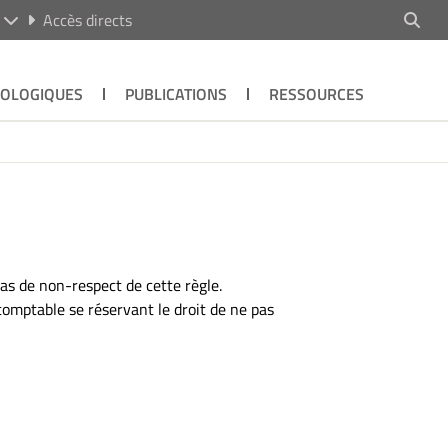
R
Accès directs
ÉOLOGIQUES
PUBLICATIONS
RESSOURCES
cas de non-respect de cette règle.
comptable se réservant le droit de ne pas