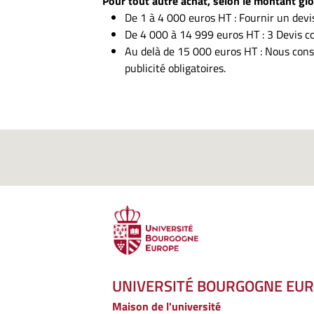
Pour tout autre achat, selon le montant glob
De 1 à 4 000 euros HT : Fournir un devis
De 4 000 à 14 999 euros HT : 3 Devis c
Au delà de 15 000 euros HT : Nous consu
publicité obligatoires.
UNIVERSITÉ BOURGOGNE EU
Maison de l'université