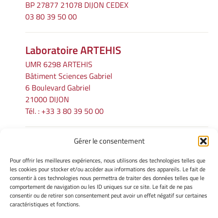
BP 27877 21078 DIJON CEDEX
03 80 39 50 00
Laboratoire ARTEHIS
UMR 6298 ARTEHIS
Bâtiment Sciences Gabriel
6 Boulevard Gabriel
21000 DIJON
Tél. : +33 3 80 39 50 00
Gérer le consentement
INFORMATIONS LÉGALES
Pour offrir les meilleures expériences, nous utilisons des technologies telles que
Mentions légales
les cookies pour stocker et/ou accéder aux informations des appareils. Le fait de
consentir à ces technologies nous permettra de traiter des données telles que le
Gérer mes cookies
comportement de navigation ou les ID uniques sur ce site. Le fait de ne pas
Politique de cookies
consentir ou de retirer son consentement peut avoir un effet négatif sur certaines
Déclaration de confidentialité
caractéristiques et fonctions.
Avertissement