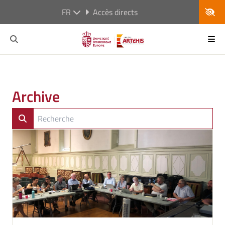
FR
Accès directs
Archive