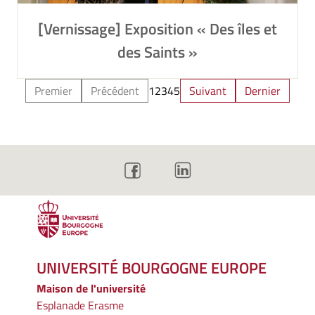
[Vernissage] Exposition « Des îles et
des Saints »
Premier
Précédent
1
2
3
4
5
Suivant
Dernier
UNIVERSITÉ BOURGOGNE EUROPE
Maison de l'université
Esplanade Erasme