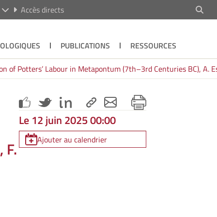
R
Accès directs
ÉOLOGIQUES
PUBLICATIONS
RESSOURCES
ion of Potters’ Labour in Metapontum (7th–3rd Centuries BC), A. Es
Le 12 juin 2025 00:00
Ajouter au calendrier
 F.