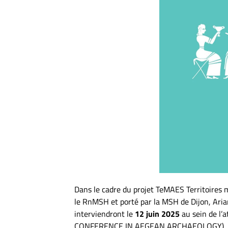
Dans le cadre du projet TeMAES Territoires 
le RnMSH et porté par la MSH de Dijon, Ari
interviendront le
12 juin 2025
au sein de 
CONFERENCE IN AEGEAN ARCHAEOLOGY), à 