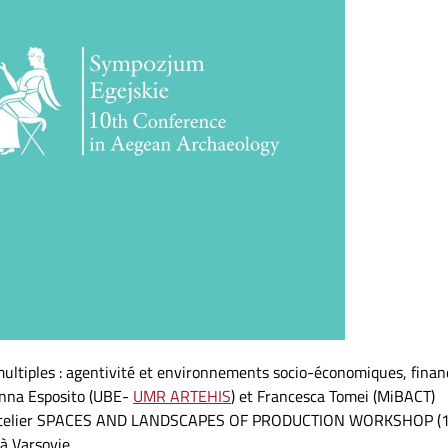
multiples : agentivité et environnements socio-économiques, finan
anna Esposito (UBE-
UMR ARTEHIS
) et Francesca Tomei (MiBACT)
l’atelier SPACES AND LANDSCAPES OF PRODUCTION WORKSHOP (
Varsovie.