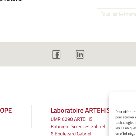
Tous les événem
ROPE
Laboratoire ARTEHIS
Pour offrir l
pour stocker 
UMR 6298 ARTEHIS
technologies 
Bâtiment Sciences Gabriel
les ID unique
6 Boulevard Gabriel
un effet négat