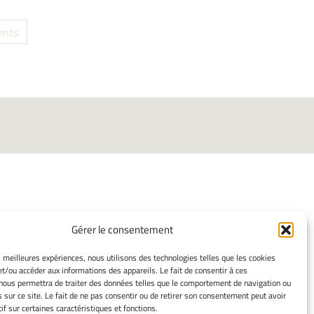
ents
Gérer le consentement
INFORMATIONS LÉGALES
es meilleures expériences, nous utilisons des technologies telles que les cookies
et/ou accéder aux informations des appareils. Le fait de consentir à ces
Mentions légales
nous permettra de traiter des données telles que le comportement de navigation ou
Gérer mes cookies
s sur ce site. Le fait de ne pas consentir ou de retirer son consentement peut avoir
Politique de cookies
if sur certaines caractéristiques et fonctions.