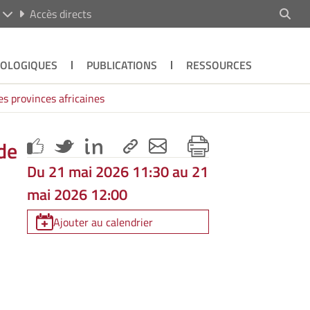
R
Accès directs
ÉOLOGIQUES
PUBLICATIONS
RESSOURCES
es provinces africaines
de
Du 21 mai 2026 11:30 au 21
mai 2026 12:00
Ajouter au calendrier