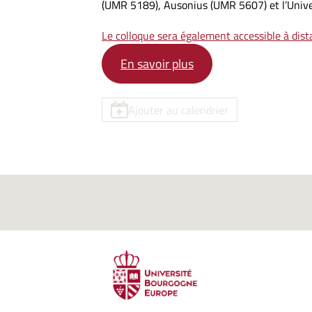
(UMR 5189), Ausonius (UMR 5607) et l’Unive
Le colloque sera également accessible à dist
En savoir plus
Ajouter au calendrier