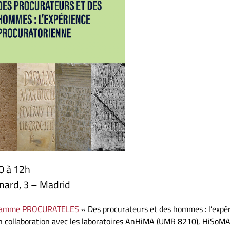
0 à 12h
nard, 3 – Madrid
ramme PROCURATELES
« Des procurateurs et des hommes : l’expé
en collaboration avec les laboratoires AnHiMA (UMR 8210), HiSoM