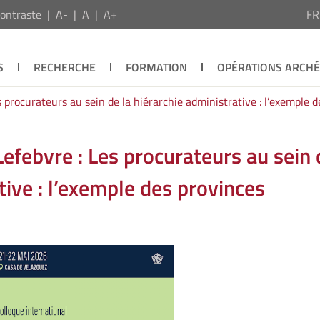
ontraste
A-
A
A+
F
S
RECHERCHE
FORMATION
OPÉRATIONS ARCH
 procurateurs au sein de la hiérarchie administrative : l’exemple d
efebvre : Les procurateurs au sein 
tive : l’exemple des provinces