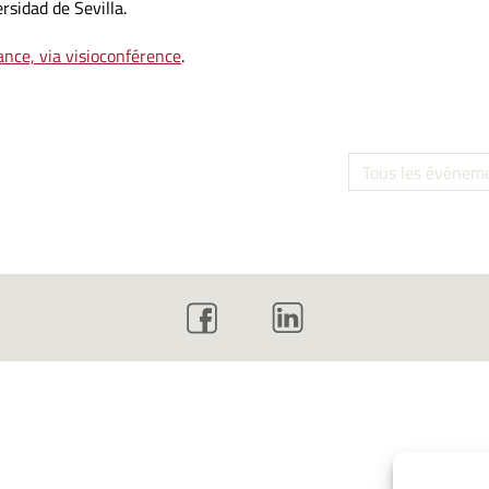
rsidad de Sevilla.
ance, via visioconférence
.
Tous les événem